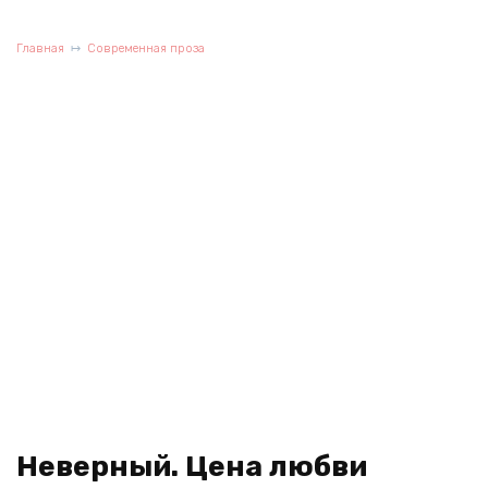
Главная
Современная проза
Неверный. Цена любви