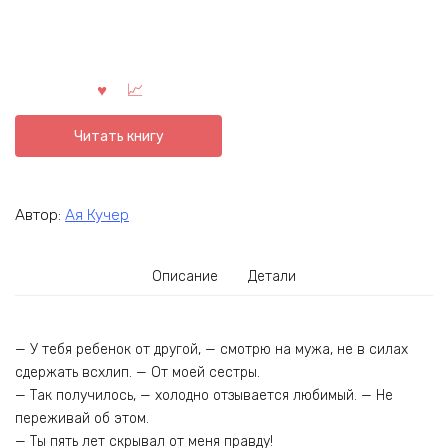
Читать книгу
Автор:
Ая Кучер
Описание
Детали
— У тебя ребенок от другой, — смотрю на мужа, не в силах
сдержать всхлип. — От моей сестры.
— Так получилось, — холодно отзывается любимый. — Не
переживай об этом.
— Ты пять лет скрывал от меня правду!