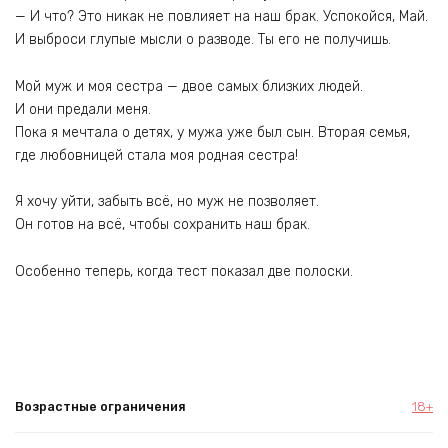
— И что? Это никак не повлияет на наш брак. Успокойся, Май.
И выброси глупые мысли о разводе. Ты его не получишь.
Мой муж и моя сестра — двое самых близких людей.
И они предали меня.
Пока я мечтала о детях, у мужа уже был сын. Вторая семья,
где любовницей стала моя родная сестра!
Я хочу уйти, забыть всё, но муж не позволяет.
Он готов на всё, чтобы сохранить наш брак.
Особенно теперь, когда тест показал две полоски.
Возрастные ограничения
18+