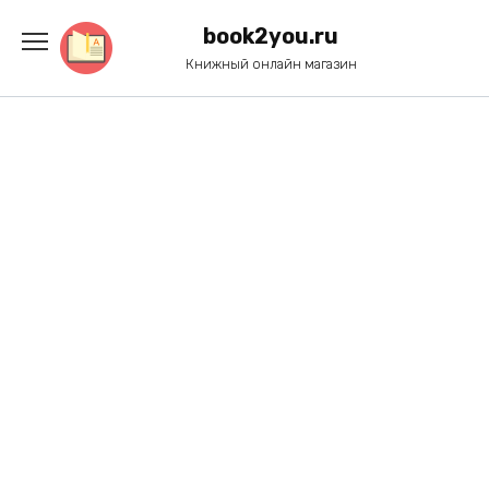
Перейти
к
book2you.ru
содержанию
Книжный онлайн магазин