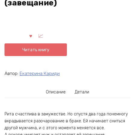
(завещание)
Читать книгу
Автор:
Екатерина Кариди
Описание
Детали
Рита счастлива в замужестве. Но спустя два года понемногу
вкрадывается разочарование в браке. Ей начинает сниться
другой мужчина, и с этого момента меняется все.
А вскоре умирает муж и оставляет ей завещание…