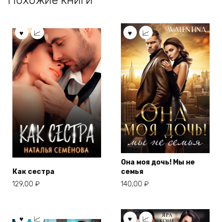
Она моя дочь! Мы не
Как сестра
семья
129,00
₽
140,00
₽