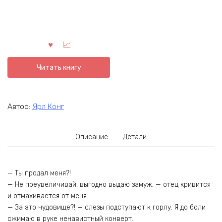
Читать книгу
Автор:
Ярл Конг
Описание
Детали
— Ты продал меня?!
— Не преувеличивай, выгодно выдаю замуж, — отец кривится
и отмахивается от меня.
— За это чудовище?! — слезы подступают к горлу. Я до боли
сжимаю в руке ненавистный конверт.