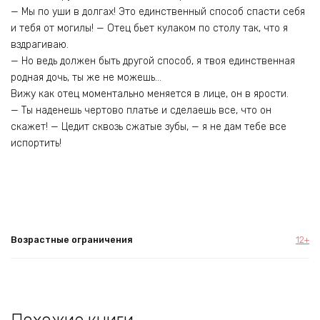
— Мы по уши в долгах! Это единственный способ спасти себя
и тебя от могилы! — Отец бьет кулаком по столу так, что я
вздрагиваю.
— Но ведь должен быть другой способ, я твоя единственная
родная дочь, ты же не можешь…
Вижу как отец моментально меняется в лице, он в ярости.
— Ты наденешь чертово платье и сделаешь все, что он
скажет! — Цедит сквозь сжатые зубы, — я не дам тебе все
испортить!
Возрастные ограничения
12+
Похожие книги