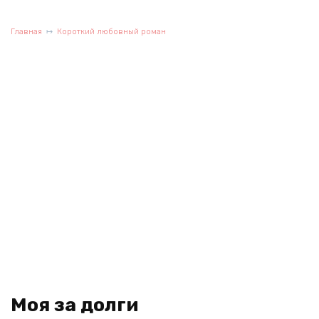
Главная
Короткий любовный роман
Моя за долги