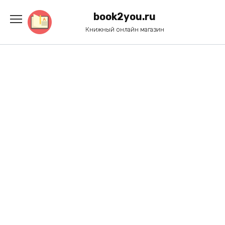
Перейти
к
book2you.ru
содержанию
Книжный онлайн магазин