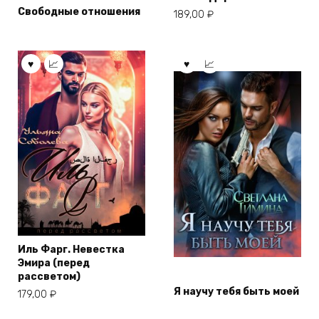
Свободные отношения
189,00
₽
Иль Фарг. Невестка
Эмира (перед
рассветом)
Я научу тебя быть моей
179,00
₽