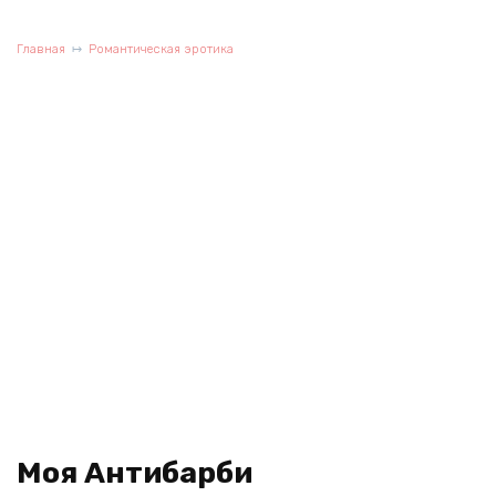
Главная
Романтическая эротика
Моя Антибарби