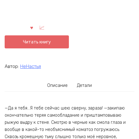
Читать книгу
Автор:
НеНастья
Описание
Детали
—Да я тебя…Я тебе сейчас шею сверну, зараза! —закипаю
окончательно теряя самообладание и приштамповываю
рыжую выдру к стене. Смотрю в черные как смола глаза и
вообще в какой-то необъяснимый коматоз погружаюсь.
Сквозь кромешную тьму слышно только моё неровное,