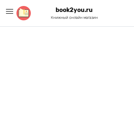
Перейти
к
book2you.ru
содержанию
Книжный онлайн магазин