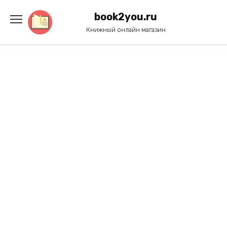
Перейти
к
book2you.ru
содержанию
Книжный онлайн магазин