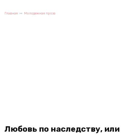
Главная
Молодежная проза
Любовь по наследству, или