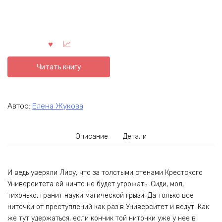
Читать книгу
Автор:
Елена Жукова
Описание
Детали
И ведь уверяли Лису, что за толстыми стенами Крестского
Университета ей ничто не будет угрожать. Сиди, мол,
тихонько, гранит науки магической грызи. Да только все
ниточки от преступлений как раз в Университет и ведут. Как
же тут удержаться, если кончик той ниточки уже у нее в