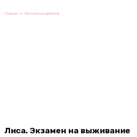
Главная
Магический детектив
Лиса. Экзамен на выживание