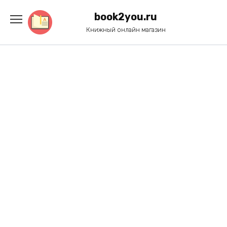
Перейти
к
book2you.ru
содержанию
Книжный онлайн магазин