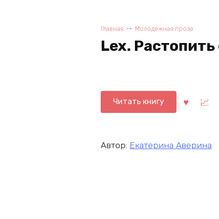
Главная
Молодежная проза
Lex. Растопить
Читать книгу
Автор:
Екатерина Аверина