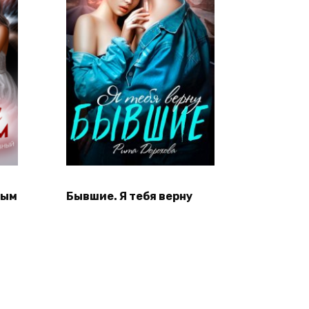
ным
Бывшие. Я тебя верну