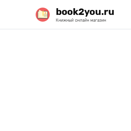
Перейти
book2you.ru
к
содержанию
Книжный онлайн магазин