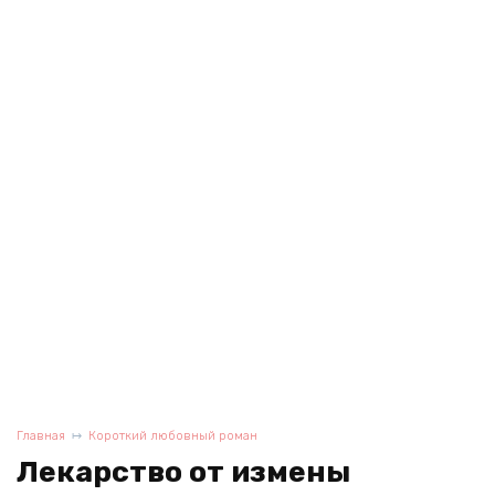
Главная
Короткий любовный роман
Лекарство от измены