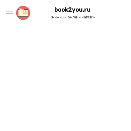
Перейти
к
book2you.ru
содержанию
Книжный онлайн магазин