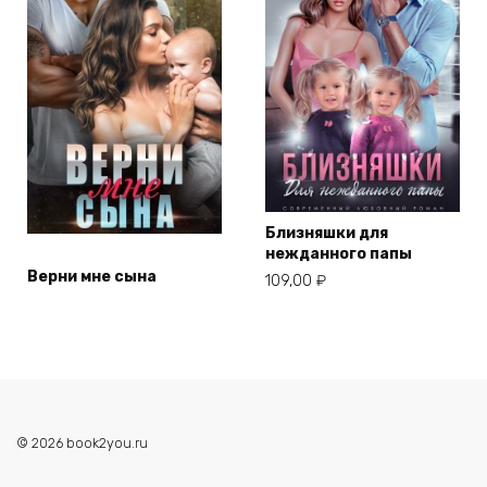
Близняшки для
нежданного папы
Верни мне сына
109,00
₽
© 2026 book2you.ru