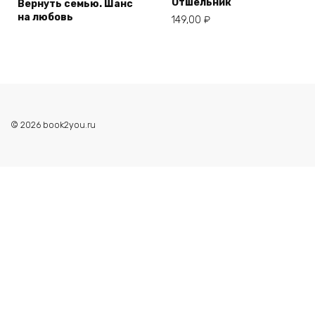
Отшельник
Вернуть семью. Шанс
на любовь
149,00
₽
© 2026 book2you.ru