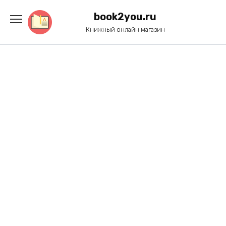
Перейти
к
book2you.ru
содержанию
Книжный онлайн магазин