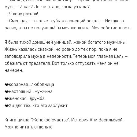
муж. — И как? Легче стало, когда узнала?
— Я хочу развод!
— Смешная, — оголяет зубы в зловещий оскал. — Никакого
развода ты не получишь! Ты моя женщина. Моя собственность.
Я была тихой домашней умницей, женой богатого мужчины.
Жизнь казалась сказкой, но ровно до тех пор, пока я не
заподозрила мужа в неверности. Теперь моя главная цель —
сбежать от предателя. Вот только отпускать меня он не
намерен.
❤️коварная_любовница
❤️настоящий_мужчина
❤️женская_дружба
❤️ХЭ для тех, кто его заслужит
Книга цикла "Женское счастье". История Ани Васильевой.
Можно читать отдельно