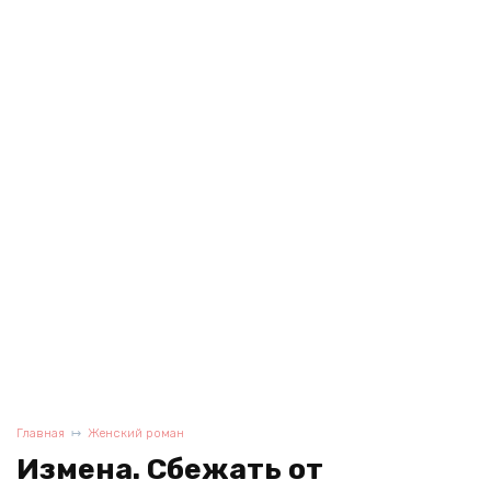
Главная
Женский роман
Измена. Сбежать от