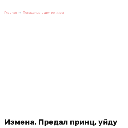
Главная
Попаданцы в другие миры
Измена. Предал принц, уйду