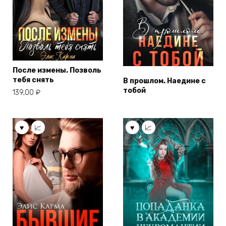
После измены. Позволь
тебя снять
В прошлом. Наедине с
тобой
139,00
₽