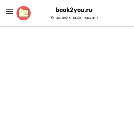
Перейти
к
book2you.ru
содержанию
Книжный онлайн магазин