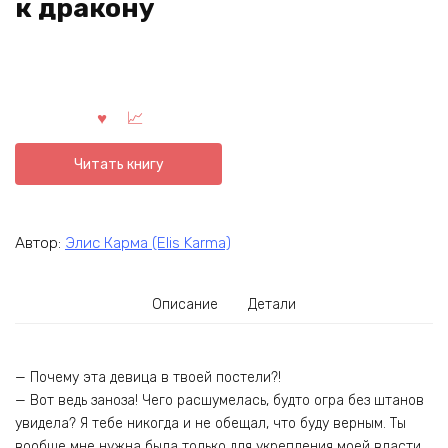
к дракону
Читать книгу
Автор:
Элис Карма (Elis Karma)
Описание
Детали
— Почему эта девица в твоей постели?!
— Вот ведь заноза! Чего расшумелась, будто огра без штанов
увидела? Я тебе никогда и не обещал, что буду верным. Ты
вообще мне нужна была только для укрепления моей власти.