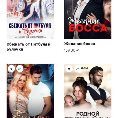
Желание босса
Сбежать от Питбуля и
Булочки
159,00
₽