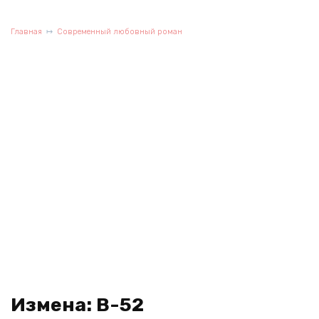
Главная
Современный любовный роман
Измена: B-52