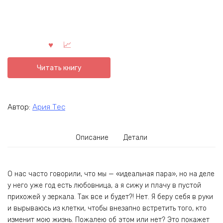
Читать книгу
Автор:
Ария Тес
Описание
Детали
О нас часто говорили, что мы — «идеальная пара», но на деле
у него уже год есть любовница, а я сижу и плачу в пустой
прихожей у зеркала. Так все и будет?! Нет. Я беру себя в руки
и вырываюсь из клетки, чтобы внезапно встретить того, кто
изменит мою жизнь. Пожалею об этом или нет? Это покажет