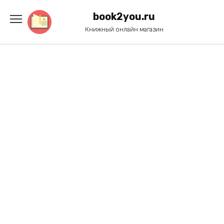
Перейти
к
book2you.ru
содержанию
Книжный онлайн магазин