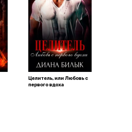
Целитель, или Любовь с
первого вдоха