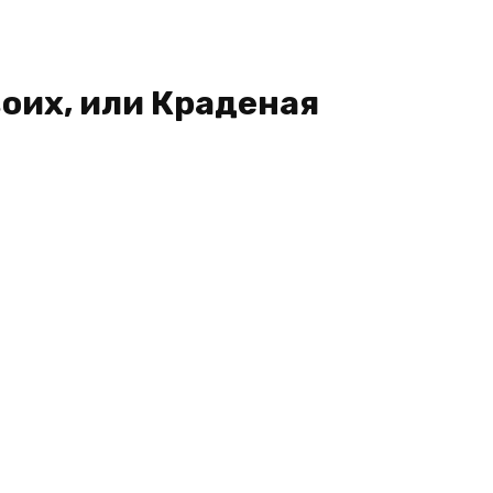
оих, или Краденая