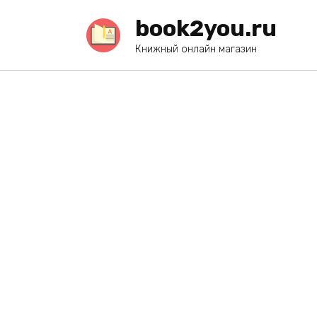
Перейти
book2you.ru
к
содержанию
Книжный онлайн магазин