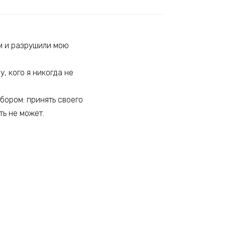
ом и разрушили мою
у, кого я никогда не
бором: принять своего
ть не может.