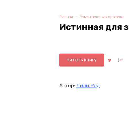
Главная
Романтическая эротика
Истинная для 
Читать книгу
Автор:
Лили Ред