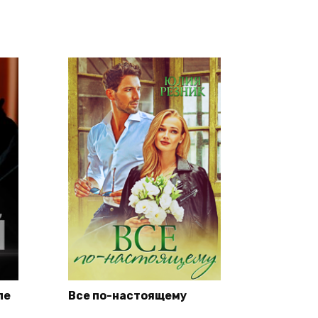
ле
Все по-настоящему