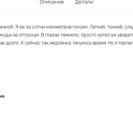
Описание
Детали
инной. Я ее за сотни километров почуял. Легкий, тонкий, сла
куда не отпускал. В глазах темнело, просто хотел ее увидеть
ак долго. А сейчас так медленно тянулось время. Но я терпел
ия