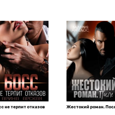
сс не терпит отказов
Жестокий роман. Пос