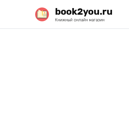
Перейти
book2you.ru
к
содержанию
Книжный онлайн магазин