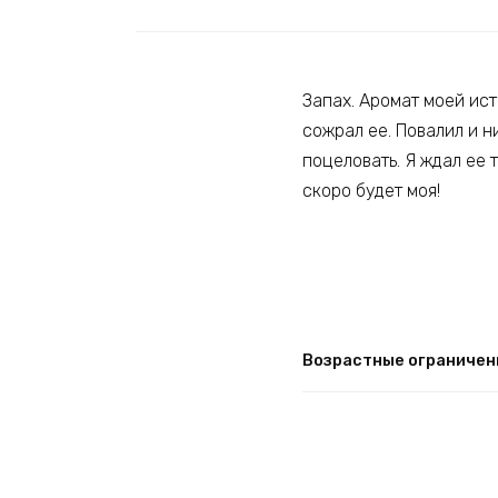
Запах. Аромат моей ист
сожрал ее. Повалил и ни
поцеловать. Я ждал ее т
скоро будет моя!
Возрастные ограничен