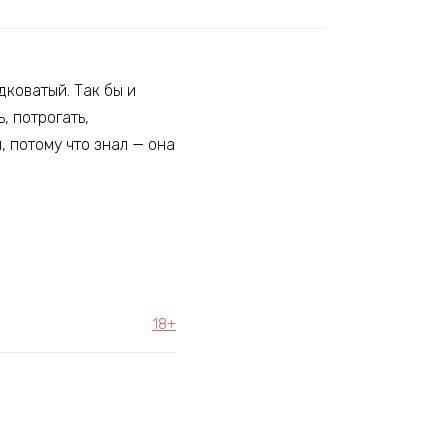
дковатый. Так бы и
, потрогать,
, потому что знал — она
18+