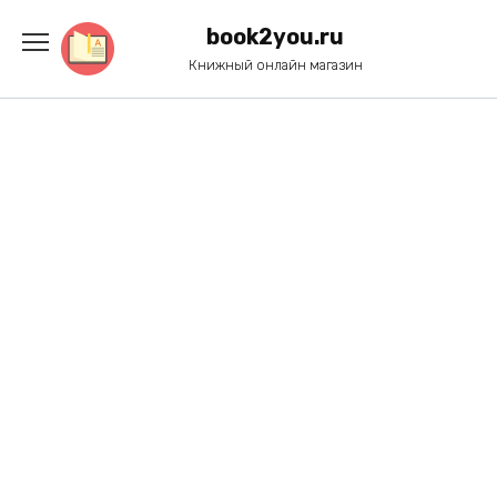
Перейти
к
book2you.ru
содержанию
Книжный онлайн магазин