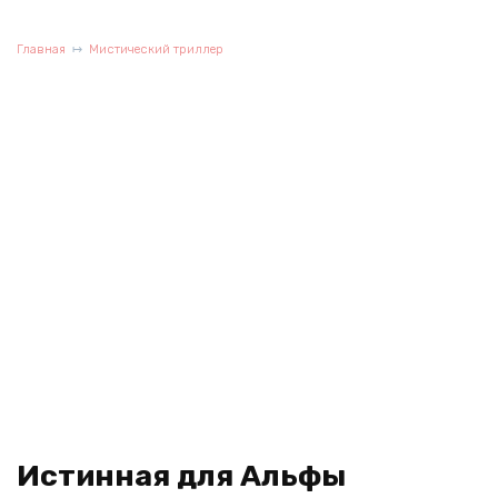
Главная
Мистический триллер
Истинная для Альфы