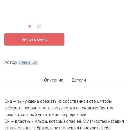
Читать книгу
Автор:
Ольга Шо
Описание
Детали
Она — вынуждена сбежать из собственной стаи, чтобы
избежать ненавистного замужества со сводным братом
вожака, который уничтожил её родителей.
Он — властный Альфа, который спас её. С лёгкостью избавил
от нежеланного брака, а потом решил присвоить себе,