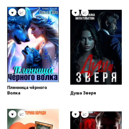
Пленница чёрного
Волка
Душа Зверя