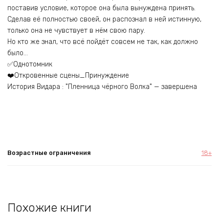
поставив условие, которое она была вынуждена принять.
Сделав её полностью своей, он распознал в ней истинную,
только она не чувствует в нём свою пару.
Но кто же знал, что всё пойдёт совсем не так, как должно
было…
✅Однотомник
❤️Откровенные сцены_Принуждение
История Видара : "Пленница чёрного Волка" — завершена
Возрастные ограничения
18+
Похожие книги