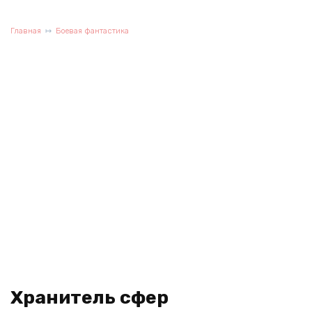
Главная
Боевая фантастика
Хранитель сфер