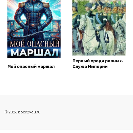
Первый среди равных.
Мой опасный маршал
Служа Империи
© 2026 book2you.ru