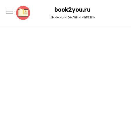
Перейти
к
book2you.ru
содержанию
Книжный онлайн магазин