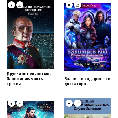
Друзья по несчастью.
Завещание, часть
Взломать код, достать
третья
диктатора