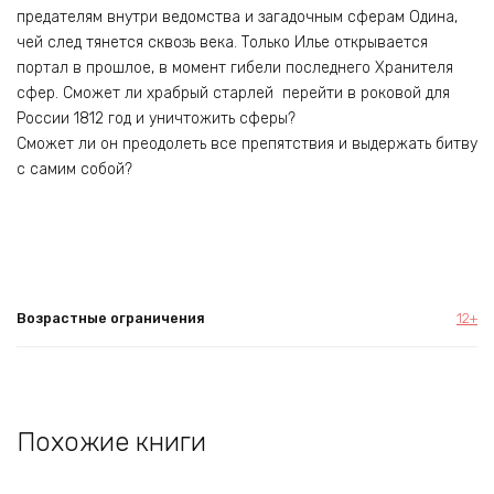
предателям внутри ведомства и загадочным сферам Одина,
чей след тянется сквозь века. Только Илье открывается
портал в прошлое, в момент гибели последнего Хранителя
сфер. Сможет ли храбрый старлей перейти в роковой для
России 1812 год и уничтожить сферы?
Сможет ли он преодолеть все препятствия и выдержать битву
с самим собой?
Возрастные ограничения
12+
Похожие книги