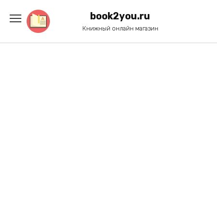
Перейти
к
book2you.ru
содержанию
Книжный онлайн магазин