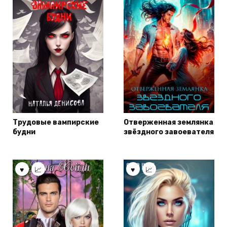
Трудовые вампирские
Отверженная землянка
будни
звёздного завоевателя