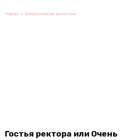
Главная
Юмористическая фантастика
Гостья ректора или Очень