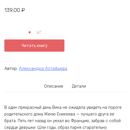
139,00
₽
Читать книгу
Автор:
Александра Астафьева
Описание
Детали
В один прекрасный день Вика не ожидала увидеть на пороге
родительского дома Женю Еникеева — лучшего друга ее
брата. Пять лет назад он уехал во Францию, забрав с собой
сердце девушки. Шли годы, образ парня старательно