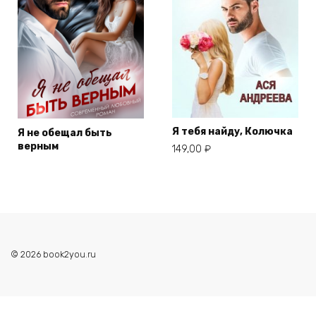
Я тебя найду, Колючка
Я не обещал быть
верным
149,00
₽
© 2026 book2you.ru