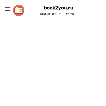
Перейти
к
book2you.ru
содержанию
Книжный онлайн магазин