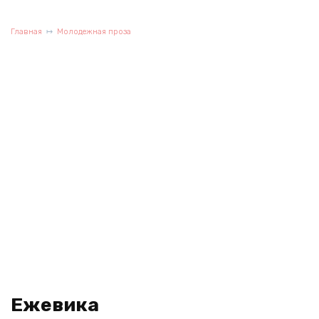
Главная
Молодежная проза
Ежевика