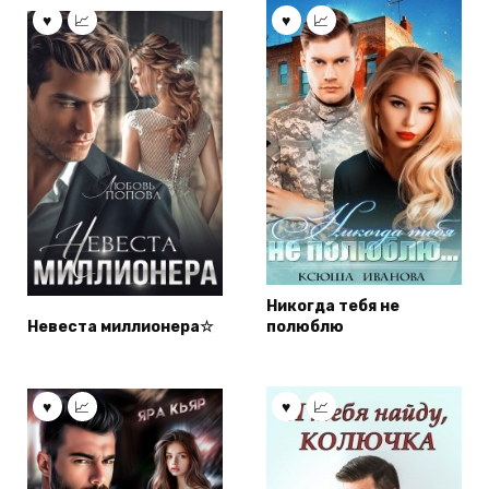
Никогда тебя не
Невеста миллионера☆
полюблю