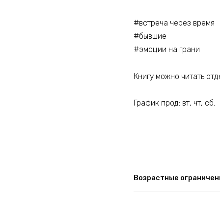
#встреча через время
#бывшие
#эмоции на грани
Книгу можно читать от
График прод: вт, чт, сб.
Возрастные ограничен