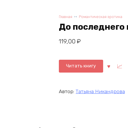
Главная
Романтическая эротика
До последнего
119,00
₽
Читать книгу
Автор:
Татьяна Никандрова