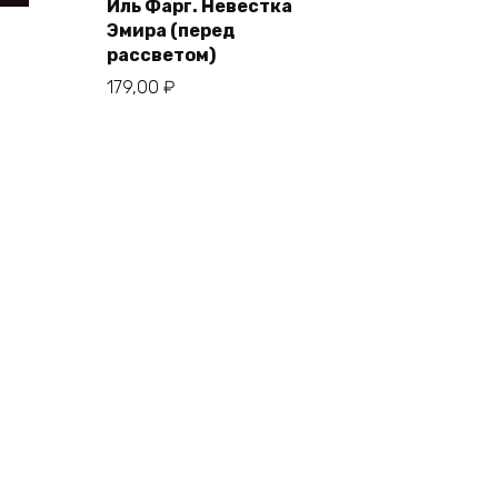
Иль Фарг. Невестка
Эмира (перед
рассветом)
179,00
₽