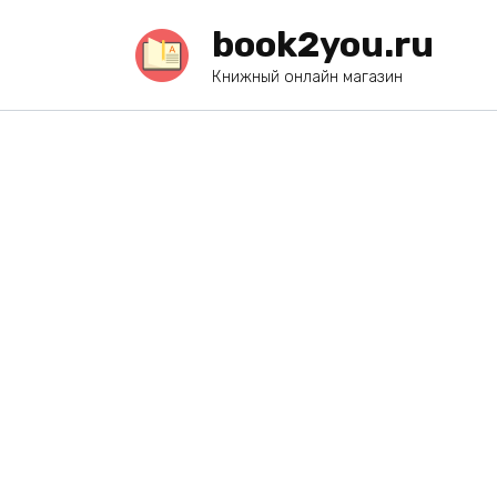
Перейти
book2you.ru
к
содержанию
Книжный онлайн магазин