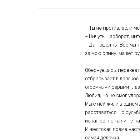
– Ты не против, если м
– Ничуть. Наоборот, ин
– Да пошел ты! Все мы 
за мою спину, машет рук
Обернувшись, перехват
отбрасывает в далекое
огромными серыми глаз
Любил, но не смог удер
Мы с ней жили в одном 
расставаться. Но судьб
искал ее, но так и не н
И жестокая драма насто
самая девочка.