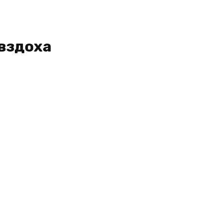
 вздоха