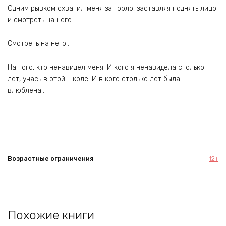
Одним рывком схватил меня за горло, заставляя поднять лицо
и смотреть на него.
Смотреть на него…
На того, кто ненавидел меня. И кого я ненавидела столько
лет, учась в этой школе. И в кого столько лет была
влюблена…
Возрастные ограничения
12+
Похожие книги