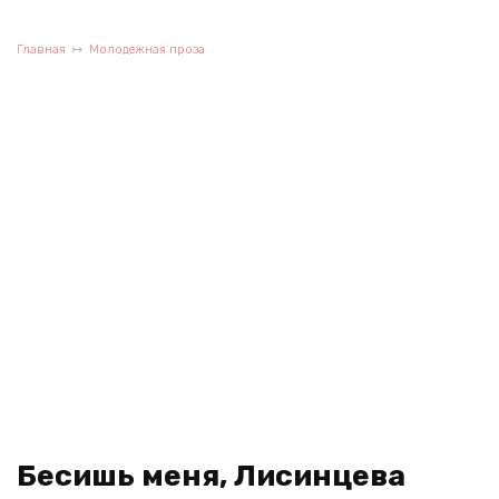
Главная
Молодежная проза
Бесишь меня, Лисинцева