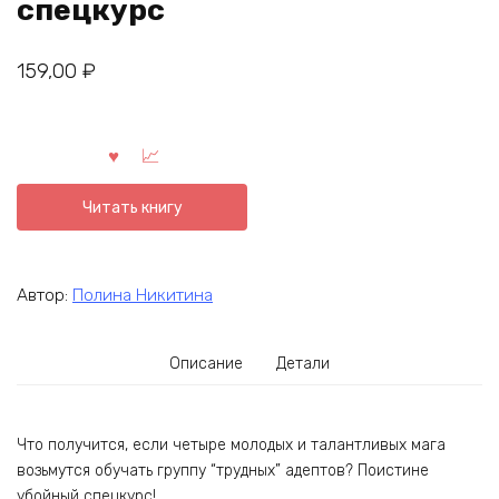
спецкурс
159,00
₽
Читать книгу
Автор:
Полина Никитина
Описание
Детали
Что получится, если четыре молодых и талантливых мага
возьмутся обучать группу “трудных” адептов? Поистине
убойный спецкурс!