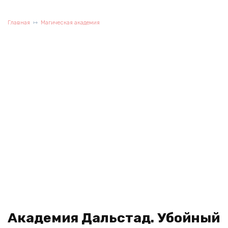
Главная
Магическая академия
Академия Дальстад. Убойный