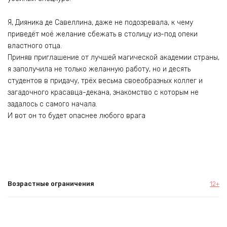
Я, Дияника де Савеллина, даже не подозревала, к чему
приведёт моё желание сбежать в столицу из-под опеки
властного отца.
Приняв приглашение от лучшей магической академии страны,
я заполучила не только желанную работу, но и десять
студентов в придачу, трёх весьма своеобразных коллег и
загадочного красавца-декана, знакомство с которым не
задалось с самого начала.
И вот он то будет опаснее любого врага
Возрастные ограничения
12+