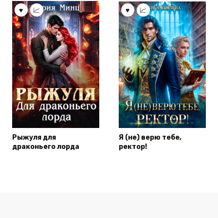
Рыжуля для
Я (не) верю тебе,
драконьего лорда
ректор!